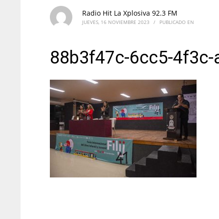
Radio Hit La Xplosiva 92.3 FM
JUEVES, 16 NOVIEMBRE 2023
/
PUBLICADO EN
88b3f47c-6cc5-4f3c