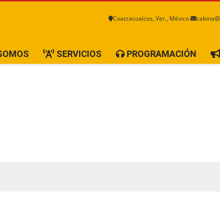
Coatzacoalcos, Ver., México
cabina@
 SOMOS
SERVICIOS
PROGRAMACIÓN