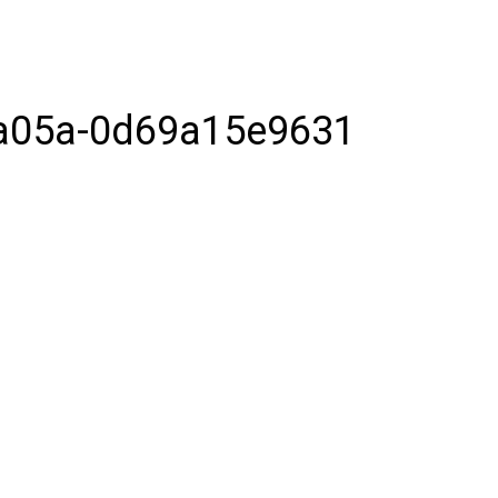
-a05a-0d69a15e9631