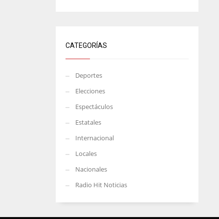
CATEGORÍAS
Deportes
Elecciones
Espectáculos
Estatales
Internacional
Locales
Nacionales
Radio Hit Noticias