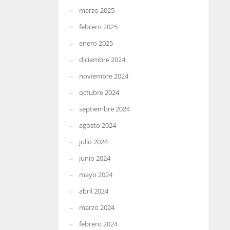
marzo 2025
febrero 2025
enero 2025
diciembre 2024
noviembre 2024
octubre 2024
septiembre 2024
agosto 2024
julio 2024
junio 2024
mayo 2024
abril 2024
marzo 2024
febrero 2024