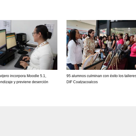
avijero incorpora Moodle 5.1,
95 alumnos culminan con éxito los tallere
ndizaje y previene deserción
DIF Coatzacoalcos