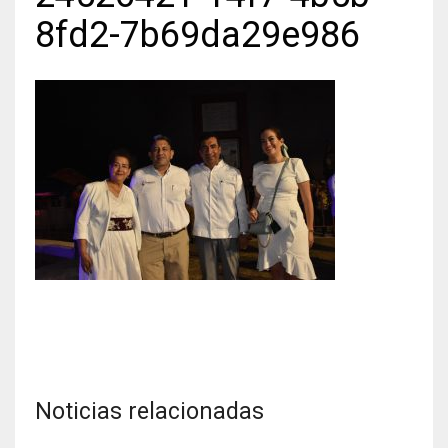
8fd2-7b69da29e986
Noticias relacionadas