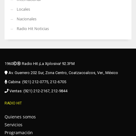
Locales
Nacionales
Radio Hit Noticias
1960
Radio Hit ¡La Xplosiva! 92.3FM
Av. Guerrero 202 Sur, Zona Centro, Coatzacoalcos, Ver., México
Cabina: (921) 212-0775, 212-6705
Ventas: (921) 212-2167, 212-9844
RADIO HIT
Quienes somos
Servicios
Programación