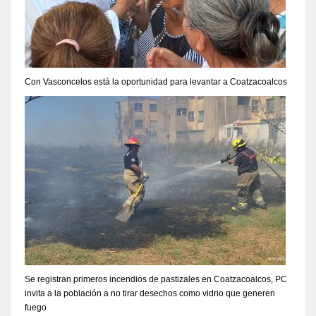
Con Vasconcelos está la oportunidad para levantar a Coatzacoalcos
Se registran primeros incendios de pastizales en Coatzacoalcos, PC
invita a la población a no tirar desechos como vidrio que generen
fuego