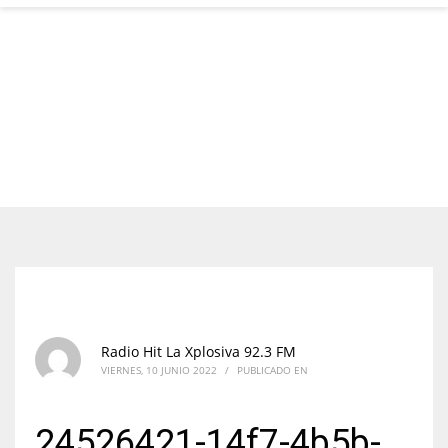
Radio Hit La Xplosiva 92.3 FM
VIERNES, 10 JUNIO 2022
/
PUBLICADO EN
24526421-14f7-4b5b-