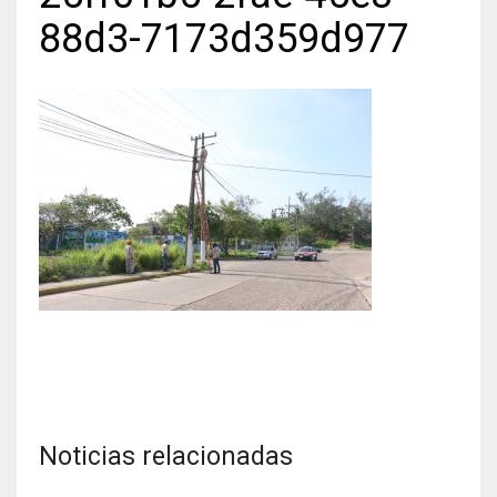
88d3-7173d359d977
Noticias relacionadas