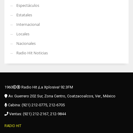
Espectáculos
Estatales
Internacional
Locales
Nacionales
Radio Hit Noticias
1960
Radio Hit ¡La Xplosiva! 92.3FM
Av. Guerrero 202 Sur, Zona Centro, Coatzacoalcos, Ver., México
Cabina: (921) 212-0775, 212-6705
Ventas: (921) 212-2167, 212-9844
RADIO HIT